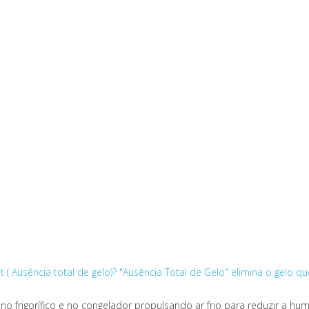
t ( Ausência total de gelo)?
"Ausência Total de Gelo" elimina o gelo qu
no frigorífico e no congelador propulsando ar frio para reduzir a hu