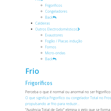
Frigoríficos
Congeladores
Back
Caldeiras
Outros Electrodomésticos
Exaustores
Fogão / Placas indução
Fornos
Micro-ondas
Back
Frio
Frigoríficos
Perceba o que é normal ou anormal no ser frigorífico
O que significa Frigorífico ou congelador Total no Fros
propulsando ar frio para reduzir…
"Ausência Total de Gelo" elimina o gelo que se forma 