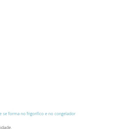
e se forma no frigorífico e no congelador
midade.