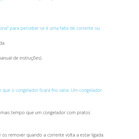
iona" para perceber se é uma falta de corrente ou
da.
anual de instruções).
 que o congelador ficará frio varia. Um congelador
rio mais tempo que um congelador com pratos
os remover quando a corrente volta a estar ligada.