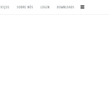
RVIÇOS
SOBRE NÓS
LOGIN
DOWNLOADS