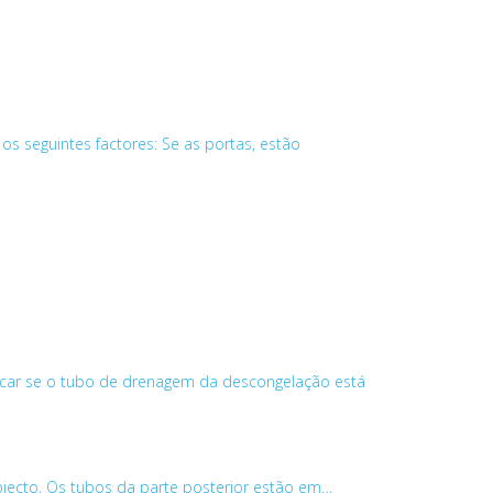
 os seguintes factores: Se as portas, estão
ficar se o tubo de drenagem da descongelação está
jecto. Os tubos da parte posterior estão em…