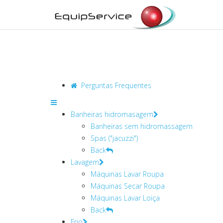
Perguntas Frequentes
Banheiras hidromasagem
Banheiras sem hidromassagem
Spas ("jacuzzi")
Back
Lavagem
Máquinas Lavar Roupa
Máquinas Secar Roupa
Máquinas Lavar Loiça
Back
Frio