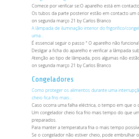
Comece por verificar se:O aparelho está em contac
Os tubos da parte posterior estão em contacto um 
on segunda março 21
by Carlos Branco
A lâmpada de iluminação interior do frigorifico/con
uma…
É essencial seguir o passo " O aparelho não funcio
Desligar a ficha do aparelho e verificar a lâmpada sub
Atenção ao tipo de lâmpada, pois algumas não estão 
on segunda março 21
by Carlos Branco
Congeladores
Como proteger os alimentos durante uma interrupção
cheio fica frio mais…
Caso ocorra uma falha eléctrica, o tempo em que o con
Um congelador cheio fica frio mais tempo do que um
preparados.
Para manter a temperatura fria o mais tempo possív
Se o congelador não estiver cheio, pode embrulhar o