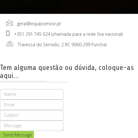
geral@equipservice.pt
+351 291 745 624 (chamada para a rede fixa nacional)
Travessa do Serrado, 2 RC 9060-299 Funchal
Tem alguma questão ou dúvida, coloque-as
aqui...
Send Message