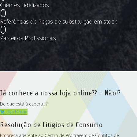
Clientes Fidelizados
0
Referências de Peças de substituição em stock
0
Parceiros Profissionais
Já conhece a nossa loja online?? – Não!?
De que está à espera...?
Loja Online
Resolução de Litígios de Consumo
Empresa aderente ao Centro de Arbitragem de Conflitos de