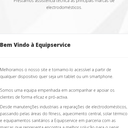
Prestamos assistência técnica às principais marcas de
electrodomésticos.
Bem Vindo à Equipservice
Melhoramos o nosso site e tornamo-lo acessível a partir de
qualquer dispositivo quer seja um tablet ou um smartphone.
Somos uma equipa empenhada em acompanhar e apoiar os
clientes de forma eficaz e pró-activa.
Desde manutenções industriais a reparações de electrodomésticos,
passando pelas áreas do fitness, aquecimento central, solar térmico
e equipamentos sanitários a Equipservice em parceria com as
marcas que representa encontra a melhor solução para o servir.