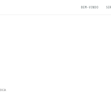
BEM-VINDO
SE
oca.