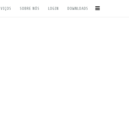
RVIÇOS
SOBRE NÓS
LOGIN
DOWNLOADS