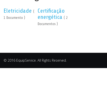
Eletricidade
Certificação
(
energética
1 Documento )
( 2
Documentos )
© 2016 EquipService. All Rights Reserved.