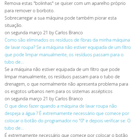
Remova estas "bolinhas" se quiser com um aparelho próprio
para remover o borboto.
Sobrecarregar a sua máquina pode também piorar esta
situação.
on segunda março 21
by Carlos Branco
Como são eliminados os resíduos de fibras da minha máquina
de lavar roupa?
Se a máquina não estiver equipada de um filtro
que pode limpar manualmente, os resíduos passam para o
tubo de…
Se a máquina não estiver equipada de um filtro que pode
limpar manualmente, os resíduos passam para o tubo de
drenagem, o que normalmente não apresenta problema para
os esgotos urbanos nem para os sistemas assépticos
on segunda março 21
by Carlos Branco
O que devo fazer quando a máquina de lavar roupa não
despeja a água ?
É extremamente necessário que comece por
colocar o botão do programador no "0" e depois verificar se: O
tubo de…
É extremamente necessário que comece por colocar o botão