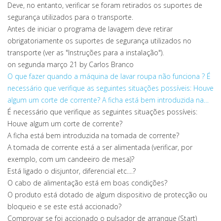
Deve, no entanto, verificar se foram retirados os suportes de
segurança utilizados para o transporte.
Antes de iniciar o programa de lavagem deve retirar
obrigatoriamente os suportes de segurança utilizados no
transporte (ver as "Instruções para a instalação").
on segunda março 21
by Carlos Branco
O que fazer quando a máquina de lavar roupa não funciona ?
É
necessário que verifique as seguintes situações possíveis: Houve
algum um corte de corrente? A ficha está bem introduzida na…
É necessário que verifique as seguintes situações possíveis:
Houve algum um corte de corrente?
A ficha está bem introduzida na tomada de corrente?
A tomada de corrente está a ser alimentada (verificar, por
exemplo, com um candeeiro de mesa)?
Está ligado o disjuntor, diferencial etc....?
O cabo de alimentação está em boas condições?
O produto está dotado de algum dispositivo de protecção ou
bloqueio e se este está accionado?
Comprovar se foi accionado o pulsador de arranque (Start)