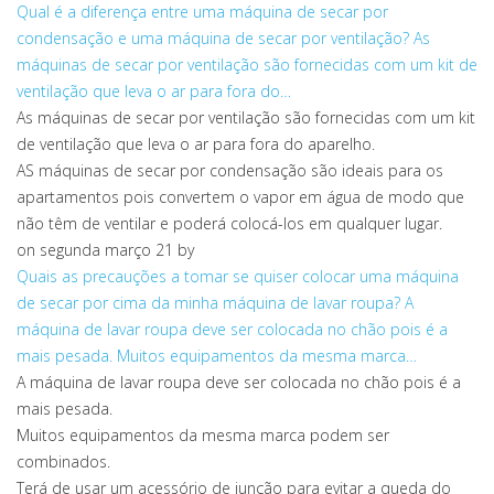
Qual é a diferença entre uma máquina de secar por
condensação e uma máquina de secar por ventilação?
As
máquinas de secar por ventilação são fornecidas com um kit de
ventilação que leva o ar para fora do…
As máquinas de secar por ventilação são fornecidas com um kit
de ventilação que leva o ar para fora do aparelho.
AS máquinas de secar por condensação são ideais para os
apartamentos pois convertem o vapor em água de modo que
não têm de ventilar e poderá colocá-los em qualquer lugar.
on segunda março 21
by
Quais as precauções a tomar se quiser colocar uma máquina
de secar por cima da minha máquina de lavar roupa?
A
máquina de lavar roupa deve ser colocada no chão pois é a
mais pesada. Muitos equipamentos da mesma marca…
A máquina de lavar roupa deve ser colocada no chão pois é a
mais pesada.
Muitos equipamentos da mesma marca podem ser
combinados.
Terá de usar um acessório de junção para evitar a queda do