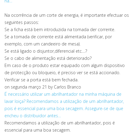
na…
Na ocorrência de um corte de energia, é importante efectuar os
seguintes passos:
Se a ficha está bem introduzida na tomada der corrente.
Se a tomada de corrente está alimentada (verificar, por
exemplo, com um candeeiro de mesa).
Se está ligado o disjuntor,diferencial etc....?
Se o cabo de alimentação está deteriorado?
Em caso de o produto estar equipado com algum dispositivo
de protecção ou bloqueio, é preciso ver se está accionado.
Verificar se a porta está bem fechada.
on segunda março 21
by Carlos Branco
É necessário utilizar um abrilhantador na minha máquina de
lavar loiça?
Recomendamos a utilização de um abrilhantador,
pois é essencial para uma boa secagem. Assegure-se de que
encheu o distribuidor antes…
Recomendamos a utilização de um abrilhantador, pois é
essencial para uma boa secagem.