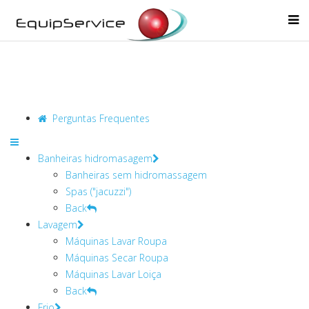
Perguntas Frequentes
Banheiras hidromasagem
Banheiras sem hidromassagem
Spas ("jacuzzi")
Back
Lavagem
Máquinas Lavar Roupa
Máquinas Secar Roupa
Máquinas Lavar Loiça
Back
Frio