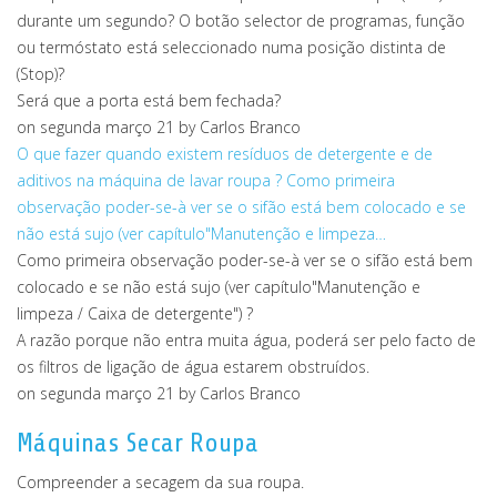
durante um segundo? O botão selector de programas, função
ou termóstato está seleccionado numa posição distinta de
(Stop)?
Será que a porta está bem fechada?
on segunda março 21
by Carlos Branco
O que fazer quando existem resíduos de detergente e de
aditivos na máquina de lavar roupa ?
Como primeira
observação poder-se-à ver se o sifão está bem colocado e se
não está sujo (ver capítulo"Manutenção e limpeza…
Como primeira observação poder-se-à ver se o sifão está bem
colocado e se não está sujo (ver capítulo"Manutenção e
limpeza / Caixa de detergente") ?
A razão porque não entra muita água, poderá ser pelo facto de
os filtros de ligação de água estarem obstruídos.
on segunda março 21
by Carlos Branco
Máquinas Secar Roupa
Compreender a secagem da sua roupa.