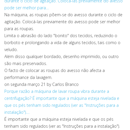
durante o ciclo de agitação. Colocá-las previamente do avesso
pode ser melhor para…
Na máquina, as roupas põem-se do avesso durante o ciclo de
agitação. Colocá-las previamente do avesso pode ser melhor
para as roupas.
Limita o abrasão do lado "bonito" dos tecidos, reduzindo o
borboto e prolongando a vida de alguns tecidos, tais como o
veludo.
Além disso qualquer bordado, desenho imprimido, ou outro
são mais preservados.
O facto de colocar as roupas do avesso não afecta a
performance da lavagem.
on segunda março 21
by Carlos Branco
Porque razão a máquina de lavar roupa vibra durante a
centrifugação?
É importante que a máquina esteja nivelada e
que os pés tenham sido regulados (ver as "Instruções para a
instalação").…
É importante que a máquina esteja nivelada e que os pés
tenham sido regulados (ver as "Instruções para a instalação").