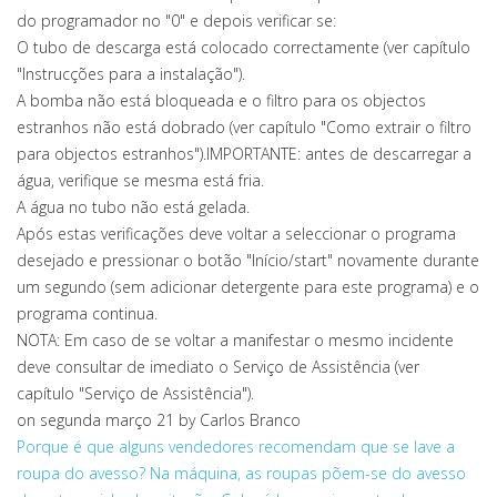
do programador no "0" e depois verificar se:
O tubo de descarga está colocado correctamente (ver capítulo
"Instrucções para a instalação").
A bomba não está bloqueada e o filtro para os objectos
estranhos não está dobrado (ver capítulo "Como extrair o filtro
para objectos estranhos").IMPORTANTE: antes de descarregar a
água, verifique se mesma está fria.
A água no tubo não está gelada.
Após estas verificações deve voltar a seleccionar o programa
desejado e pressionar o botão "Início/start" novamente durante
um segundo (sem adicionar detergente para este programa) e o
programa continua.
NOTA: Em caso de se voltar a manifestar o mesmo incidente
deve consultar de imediato o Serviço de Assistência (ver
capítulo "Serviço de Assistência").
on segunda março 21
by Carlos Branco
Porque é que alguns vendedores recomendam que se lave a
roupa do avesso?
Na máquina, as roupas põem-se do avesso