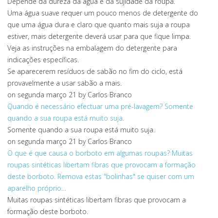
Depende da dureza da água e da sujidade da roupa.
Uma água suave requer um pouco menos de detergente do
que uma água dura e claro que quanto mais suja a roupa
estiver, mais detergente deverá usar para que fique limpa.
Veja as instruções na embalagem do detergente para
indicações específicas.
Se aparecerem resíduos de sabão no fim do ciclo, está
provavelmente a usar sabão a mais.
on segunda março 21
by Carlos Branco
Quando é necessário efectuar uma pré-lavagem?
Somente
quando a sua roupa está muito suja.
Somente quando a sua roupa está muito suja.
on segunda março 21
by Carlos Branco
O que é que causa o borboto em algumas roupas?
Muitas
roupas sintéticas libertam fibras que provocam a formação
deste borboto. Remova estas "bolinhas" se quiser com um
aparelho próprio…
Muitas roupas sintéticas libertam fibras que provocam a
formação deste borboto.